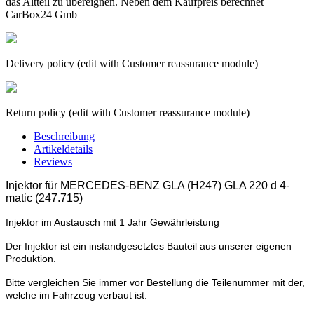
das Altteil zu übereignen. Neben dem Kaufpreis berechnet
CarBox24 Gmb
Delivery policy (edit with Customer reassurance module)
Return policy (edit with Customer reassurance module)
Beschreibung
Artikeldetails
Reviews
Injektor für
MERCEDES-BENZ GLA (H247) GLA 220 d 4-
matic (247.715)
Injektor im Austausch mit 1 Jahr Gewährleistung
Der Injektor ist ein instandgesetztes Bauteil aus unserer eigenen
Produktion.
Bitte vergleichen Sie immer vor Bestellung die Teilenummer mit der,
welche im Fahrzeug verbaut ist.