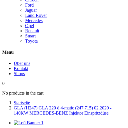
Ford
Jaguar
Land Rover
Mercedes
Opel
Renault
Smart
Toyota
Menu
Über uns
Kontakt
Shops
0
No products in the cart.
Startseite
GLA (H247) GLA 220 d 4-matic (247.715) 02.2020 -
140KW MERCEDES-BENZ Injektor Einspritzdüse