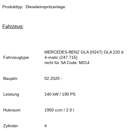
Produkttyp: Dieseleinspritzanlage
Fahrzeug:
MERCEDES-BENZ GLA (H247) GLA 220 d
Fahrzeugtype
4-matic (247.715)
nicht für SA Code: M014
Baujahr
02.2020 -
Leistung
140 kW / 190 PS
Hubraum
1950 ccm / 2.0 l
Zylinder
4