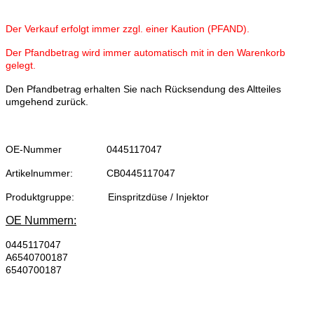
Der Verkauf erfolgt immer zzgl. einer Kaution (PFAND).
Der Pfandbetrag wird immer automatisch mit in den Warenkorb
gelegt.
Den Pfandbetrag erhalten Sie nach Rücksendung des Altteiles
umgehend zurück.
OE-Nummer
0445117047
Artikelnummer:
CB0445117047
Produktgruppe:
Einspritzdüse / Injektor
OE Nummern:
0445117047
A6540700187
6540700187