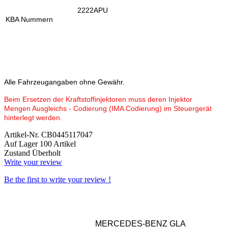
2222APU
KBA Nummern
Alle Fahrzeugangaben ohne Gewähr.
Beim Ersetzen der Kraftstoffinjektoren muss deren Injektor
Mengen Ausgleichs - Codierung (IMA Codierung) im Steuergerät
hinterlegt werden.
Artikel-Nr.
CB0445117047
Auf Lager
100 Artikel
Zustand
Überholt
Write your review
Be the first to write your review !
MERCEDES-BENZ GLA