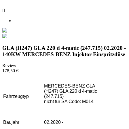

GLA (H247) GLA 220 d 4-matic (247.715) 02.2020 -
140KW MERCEDES-BENZ Injektor Einspritzdüse
Review
178,50 €
MERCEDES-BENZ GLA
(H247) GLA 220 d 4-matic
Fahrzeugtyp
(247.715)
nicht für SA Code: M014
Baujahr
02.2020 -