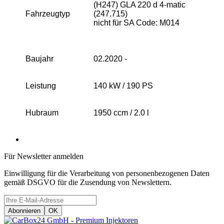
(H247) GLA 220 d 4-matic
Fahrzeugtyp
(247.715)
nicht für SA Code: M014
Baujahr
02.2020 -
Leistung
140 kW / 190 PS
Hubraum
1950 ccm / 2.0 l
Für Newsletter anmelden
Einwilligung für die Verarbeitung von personenbezogenen Daten
gemäß DSGVO für die Zusendung von Newslettern.