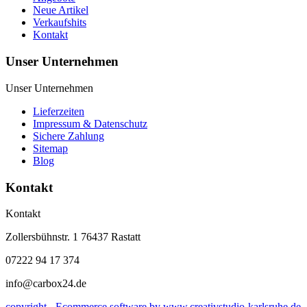
Neue Artikel
Verkaufshits
Kontakt
Unser Unternehmen
Unser Unternehmen
Lieferzeiten
Impressum & Datenschutz
Sichere Zahlung
Sitemap
Blog
Kontakt
Kontakt
Zollersbühnstr. 1 76437 Rastatt
07222 94 17 374
info@carbox24.de
copyright - Ecommerce software by www.creativstudio-karlsruhe.de