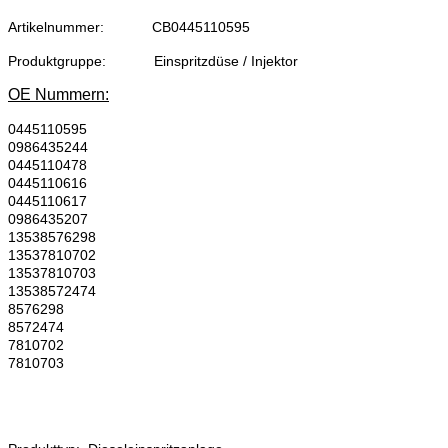
Artikelnummer:
CB0445110595
Produktgruppe:
Einspritzdüse / Injektor
OE Nummern:
0445110595
0986435244
0445110478
0445110616
0445110617
0986435207
13538576298
13537810702
13537810703
13538572474
8576298
8572474
7810702
7810703