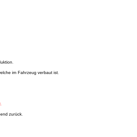
uktion.
welche im Fahrzeug verbaut ist.
.
hend zurück.