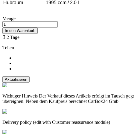
Hubraum
1995 ccm / 2.0 l
Menge
In den Warenkorb

2 Tage
Teilen
Wichtiger Hinweis Der Verkauf dieses Artikels erfolgt im Tausch geg
übereignen. Neben dem Kaufpreis berechnet CarBox24 Gmb
Delivery policy (edit with Customer reassurance module)