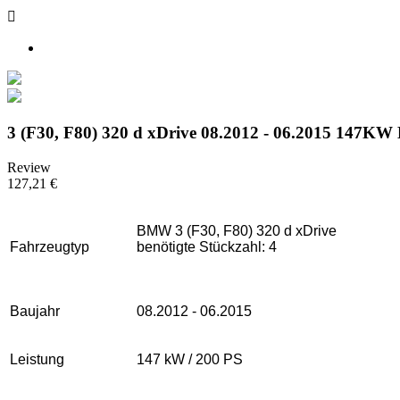

3 (F30, F80) 320 d xDrive 08.2012 - 06.2015 147KW
Review
127,21 €
BMW 3 (F30, F80) 320 d xDrive
Fahrzeugtyp
benötigte Stückzahl: 4
Baujahr
08.2012 - 06.2015
Leistung
147 kW / 200 PS