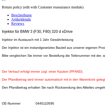
Return policy (edit with Customer reassurance module)
Beschreibung
Artikeldetails
Reviews
Injektor für
BMW 3 (F30, F80) 320 d xDrive
Injektor im Austausch mit 1 Jahr Gewährleistung
Der Injektor ist ein instandgesetztes Bauteil aus unserer eigenen Prod
Bitte vergleichen Sie immer vor Bestellung die Teilenummer mit der, 
Der Verkauf erfolgt immer zzgl. einer Kaution (PFAND).
Der Pfandbetrag wird immer automatisch mit in den Warenkorb gelegt
Den Pfandbetrag erhalten Sie nach Rücksendung des Altteiles umge
OE-Nummer
0445110595