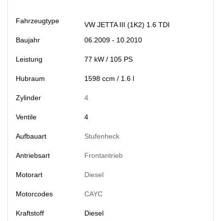
Fahrzeugtype
VW JETTA III (1K2) 1.6 TDI
Baujahr
06.2009 - 10.2010
Leistung
77 kW / 105 PS
Hubraum
1598 ccm / 1.6 l
Zylinder
4
Ventile
4
Aufbauart
Stufenheck
Antriebsart
Frontantrieb
Motorart
Diesel
Motorcodes
CAYC
Kraftstoff
Diesel