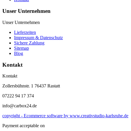
Unser Unternehmen
Unser Unternehmen
Lieferzeiten
Impressum & Datenschutz
Sichere Zahlung
Sitemap
Blog
Kontakt
Kontakt
Zollersbühnstr. 1 76437 Rastatt
07222 94 17 374
info@carbox24.de
copyright - Ecommerce software by www.creativstudio-karlsruhe.de
Payment acceptable on