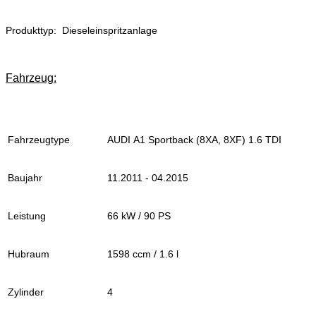
Produkttyp: Dieseleinspritzanlage
Fahrzeug:
Fahrzeugtype
AUDI A1 Sportback (8XA, 8XF) 1.6 TDI
Baujahr
11.2011 - 04.2015
Leistung
66 kW / 90 PS
Hubraum
1598 ccm / 1.6 l
Zylinder
4