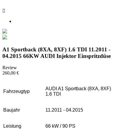

A1 Sportback (8XA, 8XF) 1.6 TDI 11.2011 -
04.2015 66KW AUDI Injektor Einspritzdüse
Review
260,00 €
AUDI A1 Sportback (8XA, 8XF)
Fahrzeugtyp
1.6 TDI
Baujahr
11.2011 - 04.2015
Leistung
66 kW / 90 PS