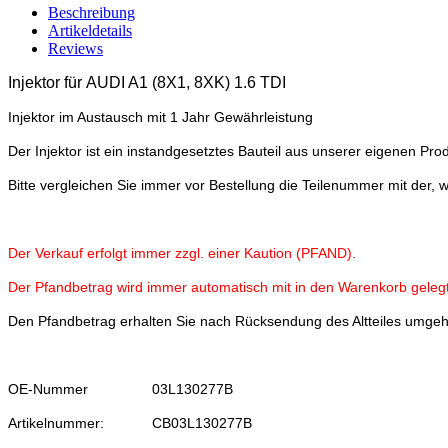
Beschreibung
Artikeldetails
Reviews
Injektor für
AUDI A1 (8X1, 8XK) 1.6 TDI
Injektor im Austausch mit 1 Jahr Gewährleistung
Der Injektor ist ein instandgesetztes Bauteil aus unserer eigenen Prod
Bitte vergleichen Sie immer vor Bestellung die Teilenummer mit der, 
Der Verkauf erfolgt immer zzgl. einer Kaution (PFAND).
Der Pfandbetrag wird immer automatisch mit in den Warenkorb gelegt
Den Pfandbetrag erhalten Sie nach Rücksendung des Altteiles umge
OE-Nummer
03L130277B
Artikelnummer:
CB03L130277B