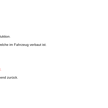
uktion.
welche im Fahrzeug verbaut ist.
.
hend zurück.