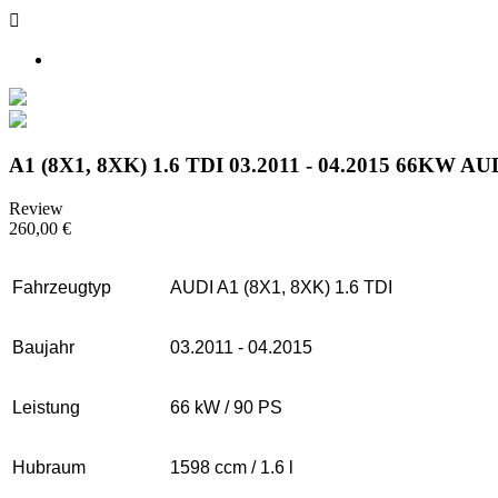

A1 (8X1, 8XK) 1.6 TDI 03.2011 - 04.2015 66KW AUDI
Review
260,00 €
Fahrzeugtyp
AUDI A1 (8X1, 8XK) 1.6 TDI
Baujahr
03.2011 - 04.2015
Leistung
66 kW / 90 PS
Hubraum
1598 ccm / 1.6 l