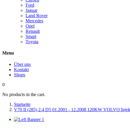
Ford
Jaguar
Land Rover
Mercedes
Opel
Renault
Smart
Toyota
Menu
Über uns
Kontakt
Shops
0
No products in the cart.
Startseite
V70 II (285) 2.4 D5 01.2001 - 12.2008 120KW VOLVO Injekt