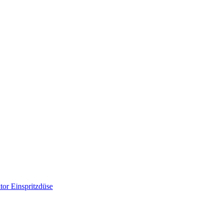
or Einspritzdüse