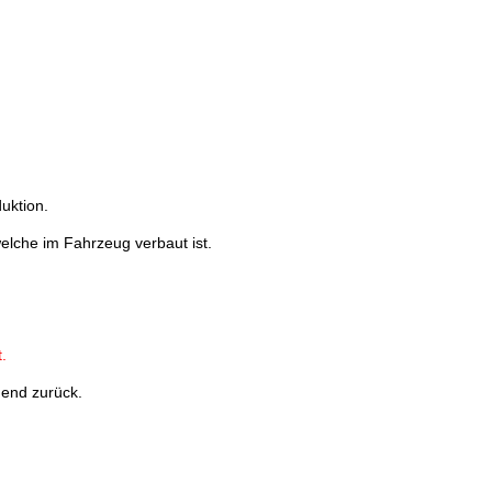
uktion.
welche im Fahrzeug verbaut ist.
.
hend zurück.