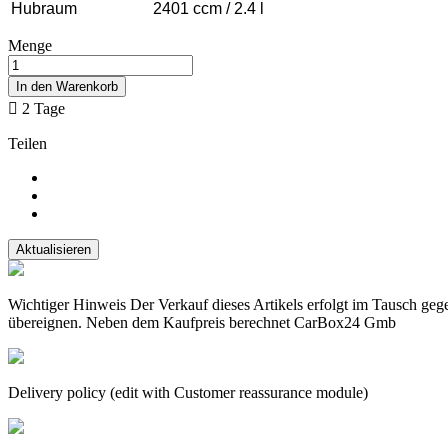
Hubraum
2401 ccm / 2.4 l
Menge
In den Warenkorb

2 Tage
Teilen
Wichtiger Hinweis Der Verkauf dieses Artikels erfolgt im Tausch geg
übereignen. Neben dem Kaufpreis berechnet CarBox24 Gmb
Delivery policy (edit with Customer reassurance module)