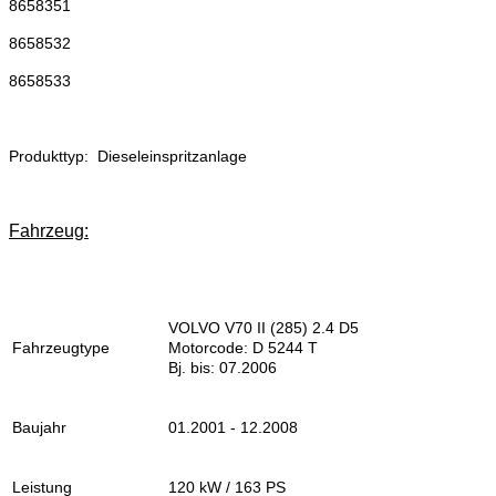
8658351
8658532
8658533
Produkttyp: Dieseleinspritzanlage
Fahrzeug:
VOLVO V70 II (285) 2.4 D5
Fahrzeugtype
Motorcode: D 5244 T
Bj. bis: 07.2006
Baujahr
01.2001 - 12.2008
Leistung
120 kW / 163 PS