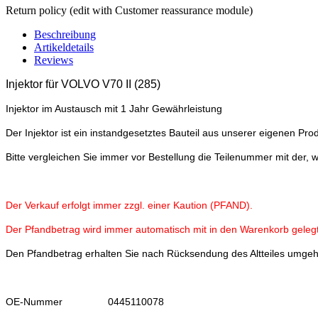
Return policy (edit with Customer reassurance module)
Beschreibung
Artikeldetails
Reviews
Injektor für VOLVO V70 II
(285)
Injektor im Austausch mit 1 Jahr Gewährleistung
Der Injektor ist ein instandgesetztes Bauteil aus unserer eigenen Prod
Bitte vergleichen Sie immer vor Bestellung die Teilenummer mit der, 
Der Verkauf erfolgt immer zzgl. einer Kaution (PFAND).
Der Pfandbetrag wird immer automatisch mit in den Warenkorb gelegt
Den Pfandbetrag erhalten Sie nach Rücksendung des Altteiles umge
OE-Nummer
0445110078