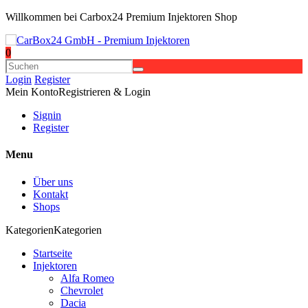
Willkommen bei Carbox24 Premium Injektoren Shop
0
Login
Register
Mein Konto
Registrieren & Login
Signin
Register
Menu
Über uns
Kontakt
Shops
Kategorien
Kategorien
Startseite
Injektoren
Alfa Romeo
Chevrolet
Dacia