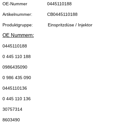
OE-Nummer
0445110188
Artikelnummer:
CB0445110188
Produktgruppe:
Einspritzdüse / Injektor
OE Nummern:
0445110188
0 445 110 188
0986435090
0 986 435 090
0445110136
0 445 110 136
30757314
8603490