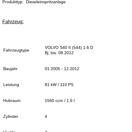
Produkttyp: Dieseleinspritzanlage
Fahrzeug:
VOLVO S40 II (544) 1.6 D
Fahrzeugtype
Bj. bis: 08.2012
Baujahr
01.2005 - 12.2012
Leistung
81 kW / 110 PS
Hubraum
1560 ccm / 1.6 l
Zylinder
4