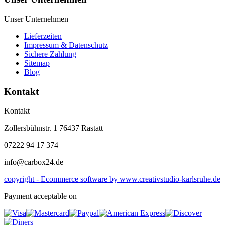
Unser Unternehmen
Lieferzeiten
Impressum & Datenschutz
Sichere Zahlung
Sitemap
Blog
Kontakt
Kontakt
Zollersbühnstr. 1 76437 Rastatt
07222 94 17 374
info@carbox24.de
copyright - Ecommerce software by www.creativstudio-karlsruhe.de
Payment acceptable on