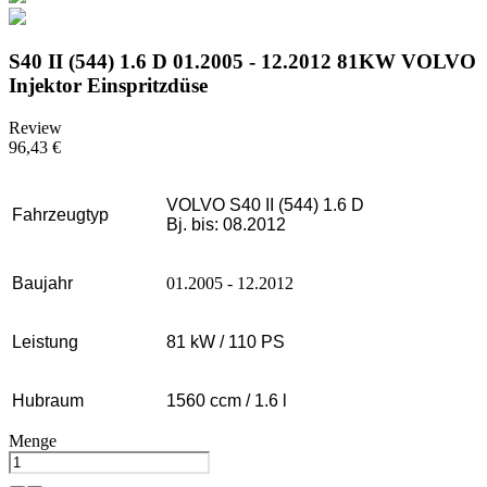
S40 II (544) 1.6 D 01.2005 - 12.2012 81KW VOLVO
Injektor Einspritzdüse
Review
96,43 €
VOLVO S40 II (544) 1.6 D
Fahrzeugtyp
Bj. bis: 08.2012
Baujahr
01.2005 - 12.2012
Leistung
81 kW / 110 PS
Hubraum
1560 ccm / 1.6 l
Menge