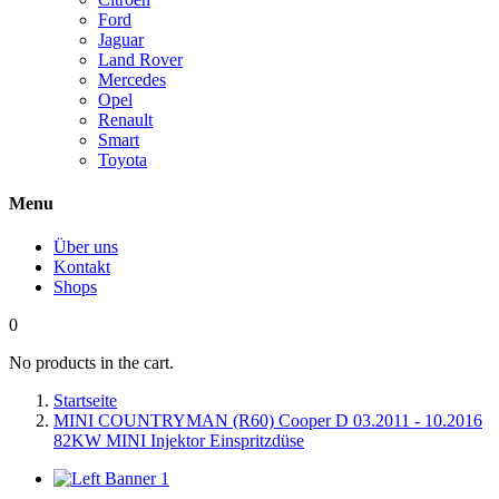
Ford
Jaguar
Land Rover
Mercedes
Opel
Renault
Smart
Toyota
Menu
Über uns
Kontakt
Shops
0
No products in the cart.
Startseite
MINI COUNTRYMAN (R60) Cooper D 03.2011 - 10.2016
82KW MINI Injektor Einspritzdüse