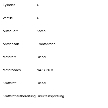
Zylinder
4
Ventile
4
Aufbauart
Kombi
Antriebsart
Frontantrieb
Motorart
Diesel
Motorcodes
N47 C20 A
Kraftstoff
Diesel
Kraftstoffaufbereitung
Direkteinspritzung