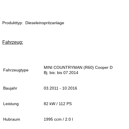
Produkttyp: Dieseleinspritzanlage
Fahrzeug:
MINI COUNTRYMAN (R60) Cooper D
Fahrzeugtype
Bj. bis: bis 07.2014
Baujahr
03.2011 - 10.2016
Leistung
82 kW / 112 PS
Hubraum
1995 ccm / 2.0 l