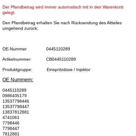
Der Pfandbetrag wird immer automatisch mit in den Warenkorb
gelegt.
Den Pfandbetrag erhalten Sie nach Rücksendung des Altteiles
umgehend zurück.
OE-Nummer
0445110289
Artikelnummer:
CB0445110289
Produktgruppe:
Einspritzdüse / Injektor
OE Nummern:
0445110289
0986435179
13537798446
13537798447
13837812881
4741061
7798446
7798447
7812881