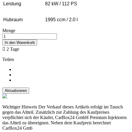
Leistung
82 kW / 112 PS
Hubraum
1995 ccm / 2.0 l
Menge
In den Warenkorb

2 Tage
Teilen
Wichtiger Hinweis Der Verkauf dieses Artikels erfolgt im Tausch
gegen das Altteil. Zusätzlich zur Zahlung des Kaufpreises
verpflichtet sich der Käufer, CarBox24 GmbH Premium Injektoren
das Altteil zu übereignen. Neben dem Kaufpreis berechnet
CarBox24 Gmb